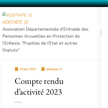
Aller
au
ADEPAPE 31
contenu
Association Départementale d’Entraide des
(Pressez
Personnes Accueillies en Protection de
Entrée)
l’Enfance, "Pupilles de l’Etat et autres
Statuts"
28 juin 2024
adepape-31
Compte rendu
d’activité 2023