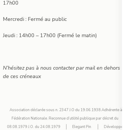
17h00
Mercredi : Fermé au public
Jeudi : 14h00 – 17h00 (Fermé le matin)
N’hésitez pas à nous contacter par mail en dehors
de ces créneaux
Association déclarée sous n. 2347 J.O du 19.06.1938.Adhérente à la
Fédération Nationale. Reconnue d’utilité publique par décret du
08.08.1979 J.O. du 24.08.1979
Elegant Pin
Développé