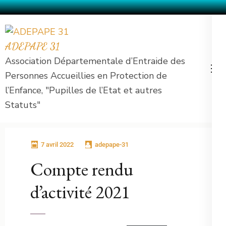
Aller
au
ADEPAPE 31
contenu
Association Départementale d’Entraide des
(Pressez
Personnes Accueillies en Protection de
Entrée)
l’Enfance, "Pupilles de l’Etat et autres
Statuts"
7 avril 2022
adepape-31
Compte rendu
d’activité 2021