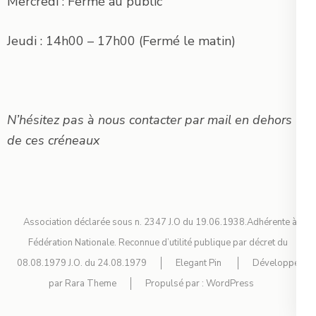
Mercredi : Fermé au public
Jeudi : 14h00 – 17h00 (Fermé le matin)
N’hésitez pas à nous contacter par mail en dehors
de ces créneaux
Association déclarée sous n. 2347 J.O du 19.06.1938.Adhérente à la
Fédération Nationale. Reconnue d’utilité publique par décret du
08.08.1979 J.O. du 24.08.1979
Elegant Pin
Développé
par
Rara Theme
Propulsé par :
WordPress