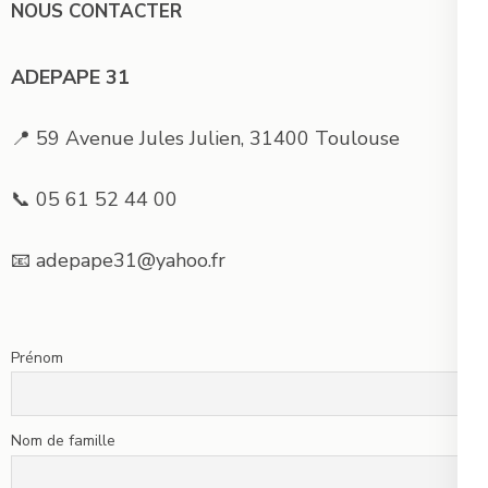
NOUS CONTACTER
ADEPAPE 31
📍 59 Avenue Jules Julien, 31400 Toulouse
📞 05 61 52 44 00
📧 adepape31@yahoo.fr
Prénom
Nom de famille